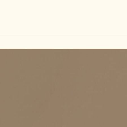
Huidpraktijk Silvia van der Weijden