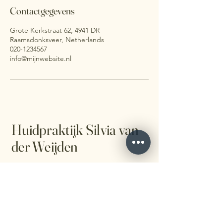
Contactgegevens
Grote Kerkstraat 62, 4941 DR
Raamsdonksveer, Netherlands
020-1234567
info@mijnwebsite.nl
Huidpraktijk Silvia van
der Weijden
0162580046
info@silviaraamsdonksveer.nl