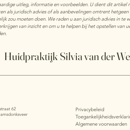
rdige uitleg, informatie en voorbeelden. U dient dit artikel n
ren als juridisch advies of als aanbevelingen omtrent hetgeen
ijk zou moeten doen. We raden u aan juridisch advies in te 
erkrijgen van inzicht en om u te helpen bij het opstellen van u
en.
Huidpraktijk Silvia van der We
straat 62
Privacybeleid
amsdonksveer
Toegankelijkheidsverklar
Algemene voorwaarden