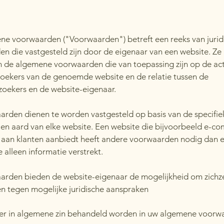
e voorwaarden ("Voorwaarden") betreft een reeks van jurid
n die vastgesteld zijn door de eigenaar van een website. Ze
n de algemene voorwaarden die van toepassing zijn op de act
oekers van de genoemde website en de relatie tussen de
oekers en de website-eigenaar.
rden dienen te worden vastgesteld op basis van de specifie
en aard van elke website. Een website die bijvoorbeeld e-c
 aan klanten aanbiedt heeft andere voorwaarden nodig dan 
 alleen informatie verstrekt.
rden bieden de website-eigenaar de mogelijkheid om zichze
 tegen mogelijke juridische aanspraken
er in algemene zin behandeld worden in uw algemene voorw