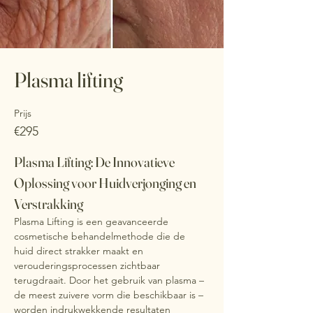
Plasma lifting
Prijs
€295
Plasma Lifting: De Innovatieve 
Oplossing voor Huidverjonging en 
Verstrakking
Plasma Lifting is een geavanceerde 
cosmetische behandelmethode die de 
huid direct strakker maakt en 
verouderingsprocessen zichtbaar 
terugdraait. Door het gebruik van plasma – 
de meest zuivere vorm die beschikbaar is – 
worden indrukwekkende resultaten 