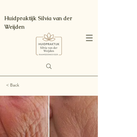
Huidpraktijk Silvia van der
Weijden
< Back