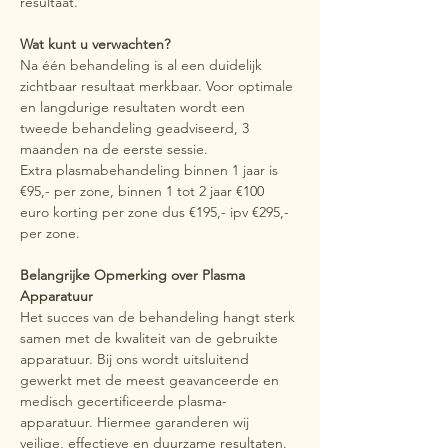
resultaat.
Wat kunt u verwachten?
Na één behandeling is al een duidelijk 
zichtbaar resultaat merkbaar. Voor optimale 
en langdurige resultaten wordt een 
tweede behandeling geadviseerd, 3 
maanden na de eerste sessie.
Extra plasmabehandeling binnen 1 jaar is 
€95,- per zone, binnen 1 tot 2 jaar €100 
euro korting per zone dus €195,- ipv €295,- 
per zone.
Belangrijke Opmerking over Plasma 
Apparatuur
Het succes van de behandeling hangt sterk 
samen met de kwaliteit van de gebruikte 
apparatuur. Bij ons wordt uitsluitend 
gewerkt met de meest geavanceerde en 
medisch gecertificeerde plasma-
apparatuur. Hiermee garanderen wij 
veilige, effectieve en duurzame resultaten.