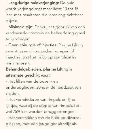
- 
Langdurige huidverjonging:
 De huid 
wordt verjongd met maar liefst 10 tot 15 
jaar, met resultaten die jarenlang zichtbaar 
blijven.
- 
Minimale pijn: 
Dankzij het gebruik van een 
verdovende crème is de behandeling goed 
te verdragen.
- 
Geen chirurgie of injecties:
 Plasma Lifting 
vereist geen chirurgische ingrepen of 
injecties, wat het risico op complicaties 
minimaliseert.
Behandelgebieden, plasma Lifting is 
uitermate geschikt voor:
- Het liften van de boven- en 
onderoogleden, zonder de noodzaak van 
snijden.
- Het verminderen van rimpels en fijne 
lijntjes, waarbij de diepte van rimpels tot 
wel 75% kan worden teruggedrongen.
- Het verstrakken van de huid op diverse 
plekken, met een jeugdiger uiterlijk als 